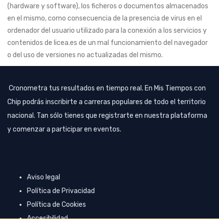
(hardware y software), los ficheros o documentos almacenados
en el mismo, como consecuencia de la presencia de virus en el
ordenador del usuario utilizado para la conexión a los servicios y
contenidos de licea.es de un mal funcionamiento del navegador
o del uso de versiones no actualizadas del mismo.
Image
Cronometra tus resultados en tiempo real. En Mis Tiempos con
Chip podrás inscribirte a carreras populares de todo el territorio
nacional. Tan sólo tienes que registrarte en nuestra plataforma
y comenzar a participar en eventos.
FOOTER
Aviso legal
LINKS
Política de Privacidad
Política de Cookies
Accesibilidad