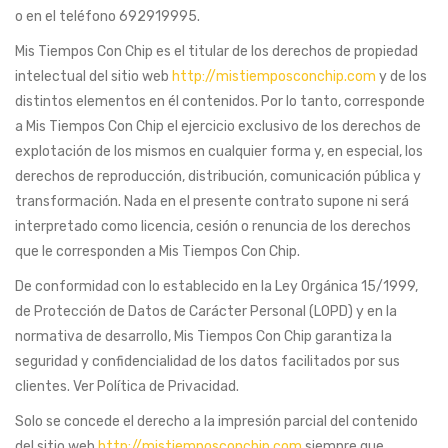
o en el teléfono 692919995.
Mis Tiempos Con Chip es el titular de los derechos de propiedad
intelectual del sitio web
http://mistiemposconchip.com
y de los
distintos elementos en él contenidos. Por lo tanto, corresponde
a Mis Tiempos Con Chip el ejercicio exclusivo de los derechos de
explotación de los mismos en cualquier forma y, en especial, los
derechos de reproducción, distribución, comunicación pública y
transformación. Nada en el presente contrato supone ni será
interpretado como licencia, cesión o renuncia de los derechos
que le corresponden a Mis Tiempos Con Chip.
De conformidad con lo establecido en la Ley Orgánica 15/1999,
de Protección de Datos de Carácter Personal (LOPD) y en la
normativa de desarrollo, Mis Tiempos Con Chip garantiza la
seguridad y confidencialidad de los datos facilitados por sus
clientes. Ver Política de Privacidad.
Solo se concede el derecho a la impresión parcial del contenido
del sitio web
http://mistiemposconchip.com
siempre que