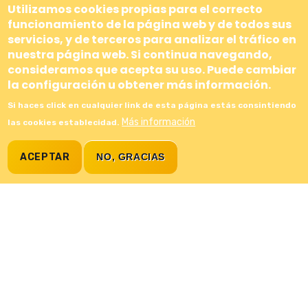
Utilizamos cookies propias para el correcto
funcionamiento de la página web y de todos sus
servicios, y de terceros para analizar el tráfico en
nuestra página web. Si continua navegando,
consideramos que acepta su uso. Puede cambiar
la configuración u obtener más información.
Si haces click en cualquier link de esta página estás consintiendo
Más información
las cookies establecidad.
ACEPTAR
NO, GRACIAS