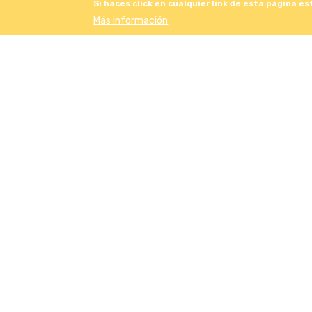
Si haces click en cualquier link de esta página e
Más información
UNICA