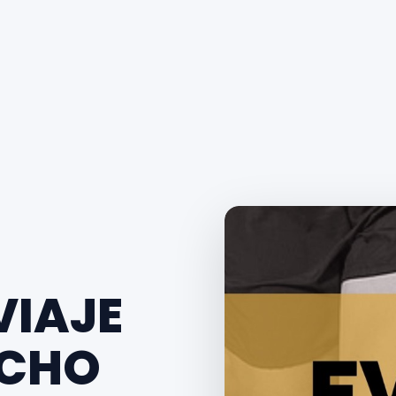
VIAJE
ACHO