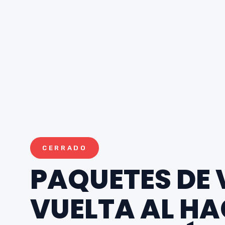
CERRADO
PAQUETES DE 
VUELTA AL H