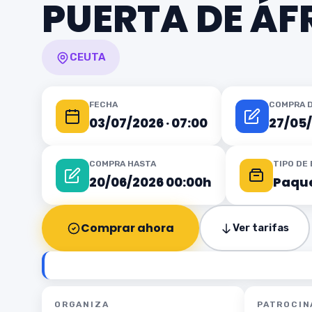
PUERTA DE ÁF
CEUTA
FECHA
COMPRA 
03/07/2026 · 07:00
27/05
COMPRA HASTA
TIPO DE
20/06/2026 00:00h
Paque
Comprar ahora
Ver tarifas
ORGANIZA
PATROCIN