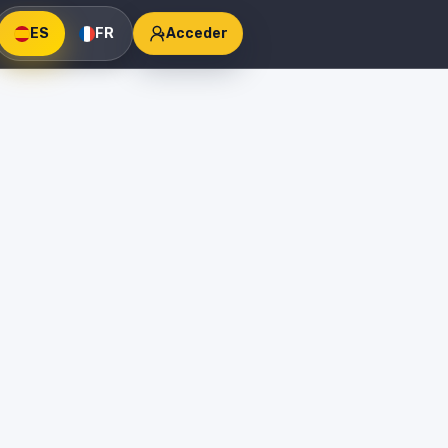
ES
FR
Acceder