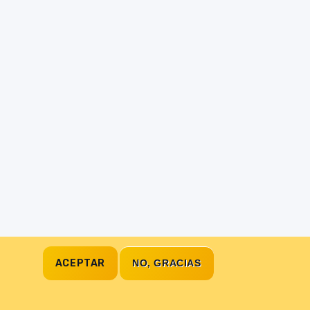
ACEPTAR
NO, GRACIAS