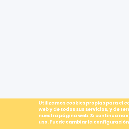
Utilizamos cookies propias para el 
web y de todos sus servicios, y de ter
nuestra página web. Si continua n
uso. Puede cambiar la configuración