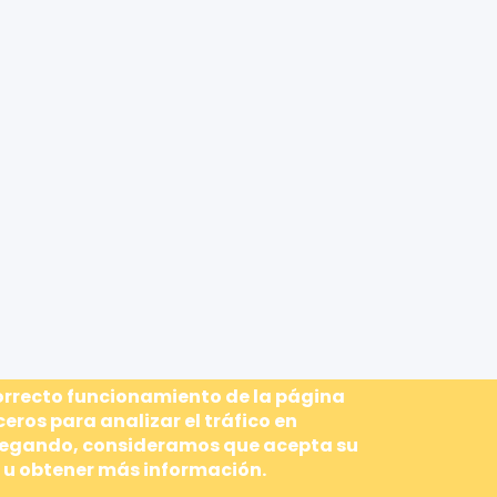
correcto funcionamiento de la página
ceros para analizar el tráfico en
avegando, consideramos que acepta su
 u obtener más información.